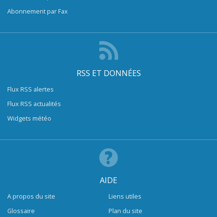
Abonnement par Fax
RSS ET DONNÉES
Flux RSS alertes
Flux RSS actualités
Widgets météo
AIDE
A propos du site
Liens utiles
Glossaire
Plan du site