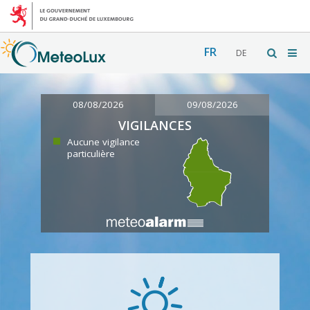
FR
DE
08/08/2026
09/08/2026
VIGILANCES
Aucune vigilance
particulière