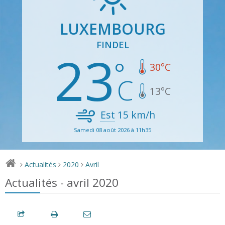
LUXEMBOURG
FINDEL
23
30
°C
13
°C
Est
15
km/h
Samedi 08 août 2026 à 11h35
Actualités
2020
Avril
>
>
>
Actualités - avril 2020