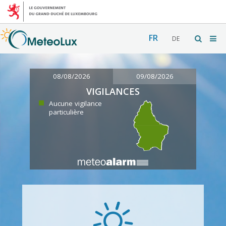
FR
DE
08/08/2026
09/08/2026
VIGILANCES
Aucune vigilance
particulière