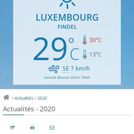
LUXEMBOURG
FINDEL
29
30
°C
13
°C
SE
7
km/h
Samedi 08 août 2026 à 19h45
Actualités
2020
>
>
Actualités - 2020