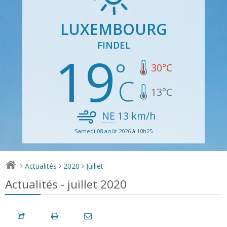
LUXEMBOURG
FINDEL
19
30
°C
13
°C
NE
13
km/h
Samedi 08 août 2026 à 10h25
Actualités
2020
Juillet
>
>
>
Actualités - juillet 2020