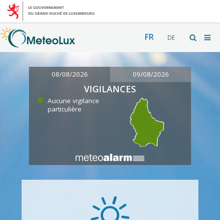
FR
DE
08/08/2026
09/08/2026
VIGILANCES
Aucune vigilance
particulière