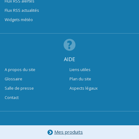
Flux RSS alertes
Flux RSS actualités
Widgets météo
AIDE
A propos du site
Liens utiles
Glossaire
Plan du site
Salle de presse
Aspects légaux
Contact
Mes produits