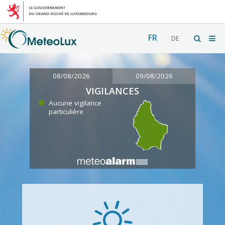
FR
DE
08/08/2026
09/08/2026
VIGILANCES
Aucune vigilance
particulière