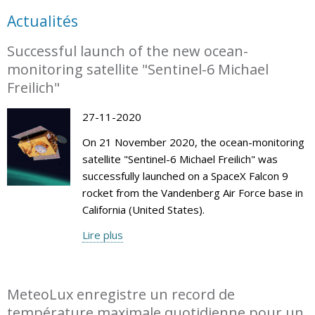
Actualités
Successful launch of the new ocean-
monitoring satellite "Sentinel-6 Michael
Freilich"
27-11-2020
On 21 November 2020, the ocean-monitoring
satellite "Sentinel-6 Michael Freilich" was
successfully launched on a SpaceX Falcon 9
rocket from the Vandenberg Air Force base in
California (United States).
Lire plus
MeteoLux enregistre un record de
température maximale quotidienne pour un