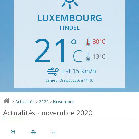
LUXEMBOURG
FINDEL
21
30
°C
13
°C
Est
15
km/h
Samedi 08 août 2026 à 11h05
Actualités
2020
Novembre
>
>
>
Actualités - novembre 2020