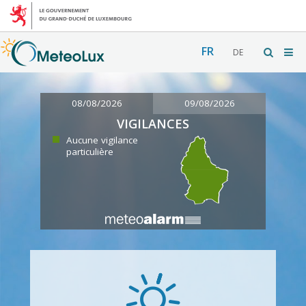
FR
DE
08/08/2026
09/08/2026
VIGILANCES
Aucune vigilance
particulière