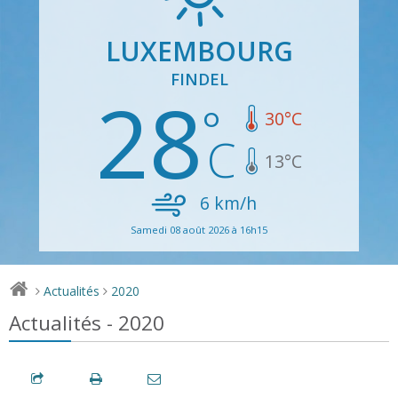
LUXEMBOURG
FINDEL
28
30
°C
13
°C
6
km/h
Samedi 08 août 2026 à 16h15
Actualités
2020
>
>
Actualités - 2020