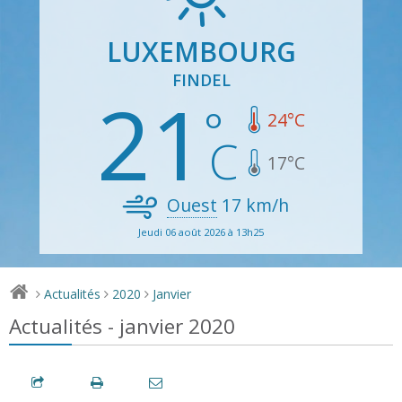
LUXEMBOURG
FINDEL
21
24
°C
17
°C
Ouest
17
km/h
Jeudi 06 août 2026 à 13h25
Actualités
2020
Janvier
>
>
>
Actualités - janvier 2020