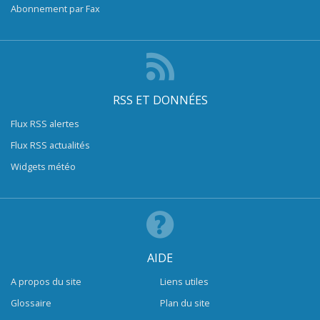
Abonnement par Fax
RSS ET DONNÉES
Flux RSS alertes
Flux RSS actualités
Widgets météo
AIDE
A propos du site
Liens utiles
Glossaire
Plan du site