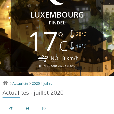
LUXEMBOURG
FINDEL
17
28
°C
18
°C
NO
13
km/h
Jeudi 06 août 2026 à 05h45
Actualités
2020
Juillet
>
>
>
Actualités - juillet 2020