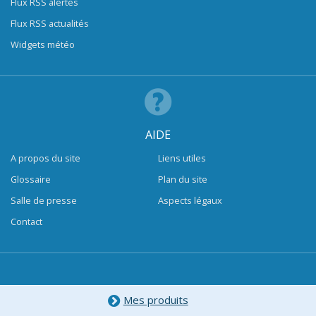
Flux RSS alertes
Flux RSS actualités
Widgets météo
AIDE
A propos du site
Liens utiles
Glossaire
Plan du site
Salle de presse
Aspects légaux
Contact
Mes produits