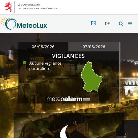
FR
DE
06/08/2026
07/08/2026
VIGILANCES
Aucune vigilance
particulière