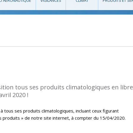
O AÉRONAUTIQUE
VIGILANCES
CLIMAT
PRODUITS ET SE
tion tous ses produits climatologiques en libre
vril 2020 !
à tous ses produits climatologiques, incluant ceux figurant
s produits » de notre site internet, à compter du 15/04/2020.