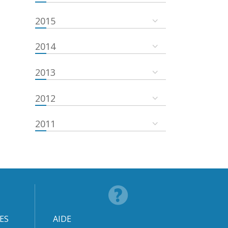
2015
2014
2013
2012
2011
ES
AIDE