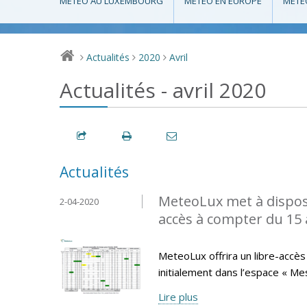
MÉTÉO AU LUXEMBOURG
MÉTÉO EN EUROPE
MÉTÉ
Actualités
2020
Avril
>
>
>
Actualités - avril 2020
Actualités
MeteoLux met à disposi
2-04-2020
accès à compter du 15 a
MeteoLux offrira un libre-accès 
initialement dans l’espace « Me
Lire plus