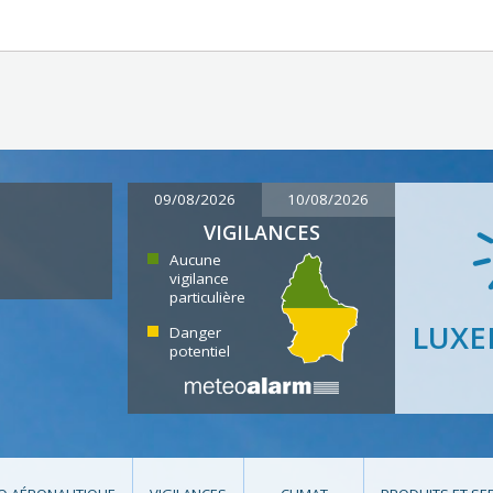
09/08/2026
10/08/2026
VIGILANCES
Aucune
vigilance
particulière
LUX
Danger
potentiel