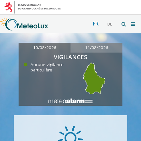
FR
DE
10/08/2026
11/08/2026
VIGILANCES
Aucune vigilance
particulière