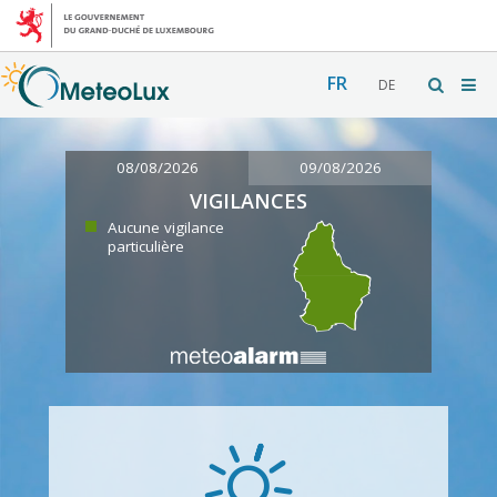
FR
DE
08/08/2026
09/08/2026
VIGILANCES
Aucune vigilance
particulière