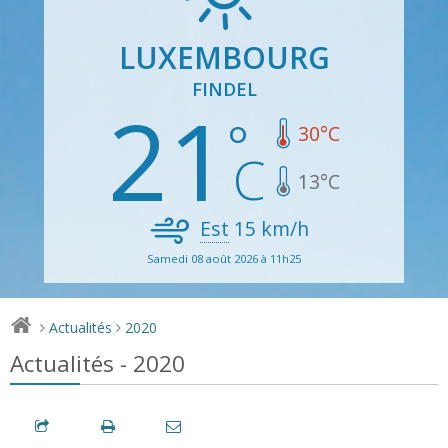
LUXEMBOURG
FINDEL
21
30
°C
13
°C
Est
15
km/h
Samedi 08 août 2026 à 11h25
Actualités
2020
>
>
Actualités - 2020