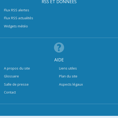
RSS ET DONNÉES
Flux RSS alertes
Flux RSS actualités
Widgets météo
AIDE
A propos du site
Liens utiles
Glossaire
Plan du site
Salle de presse
Aspects légaux
Contact