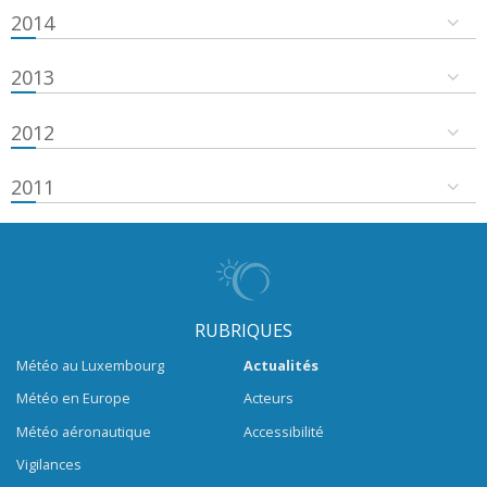
2014
2013
2012
2011
RUBRIQUES
Météo au Luxembourg
Actualités
Météo en Europe
Acteurs
Météo aéronautique
Accessibilité
Vigilances