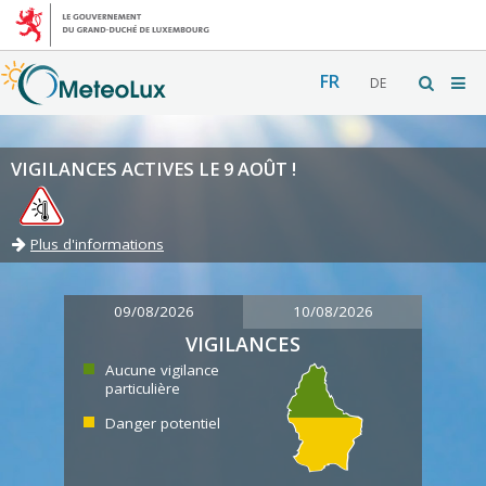
FR
DE
VIGILANCES ACTIVES LE 9 AOÛT !
Plus d'informations
09/08/2026
10/08/2026
VIGILANCES
Aucune vigilance
particulière
Danger potentiel