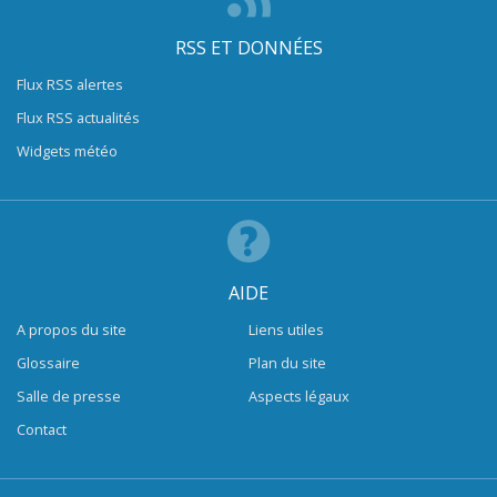
RSS ET DONNÉES
Flux RSS alertes
Flux RSS actualités
Widgets météo
AIDE
A propos du site
Liens utiles
Glossaire
Plan du site
Salle de presse
Aspects légaux
Contact