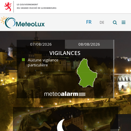
FR
DE
07/08/2026
08/08/2026
VIGILANCES
Aucune vigilance
particulière