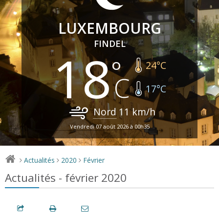
LUXEMBOURG
FINDEL
18
24
°C
17
°C
Nord
11
km/h
Vendredi 07 août 2026 à 00h35
Actualités
2020
Février
>
>
>
Actualités - février 2020