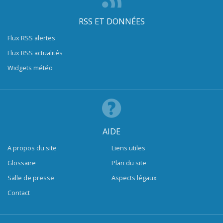
RSS ET DONNÉES
Flux RSS alertes
Flux RSS actualités
Widgets météo
AIDE
A propos du site
Liens utiles
Glossaire
Plan du site
Salle de presse
Aspects légaux
Contact