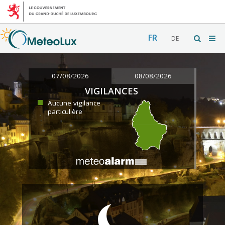
FR
DE
07/08/2026
08/08/2026
VIGILANCES
Aucune vigilance
particulière