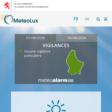
FR
DE
07/08/2026
08/08/2026
VIGILANCES
Aucune vigilance
particulière