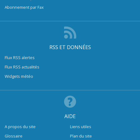
Abonnement par Fax
RSS ET DONNÉES
Flux RSS alertes
Flux RSS actualités
Widgets météo
AIDE
A propos du site
Liens utiles
Glossaire
Plan du site