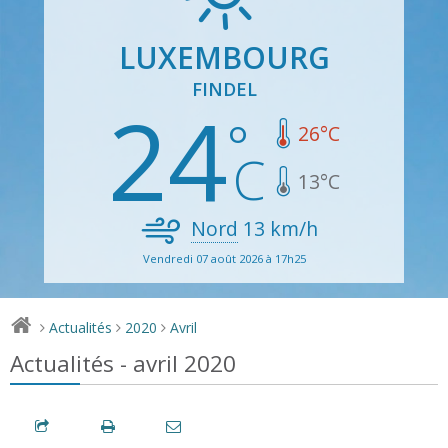
LUXEMBOURG
FINDEL
24
26
°C
13
°C
Nord
13
km/h
Vendredi 07 août 2026 à 17h25
Actualités
2020
Avril
>
>
>
Actualités - avril 2020