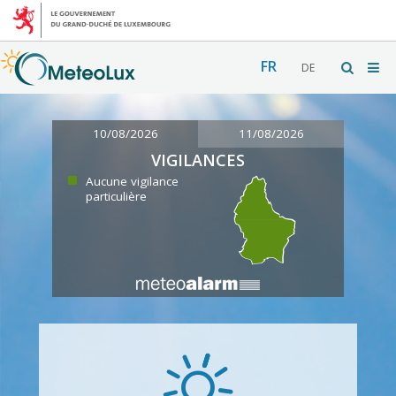
FR
DE
10/08/2026
11/08/2026
VIGILANCES
Aucune vigilance
particulière