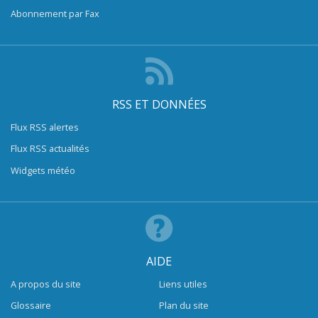
Abonnement par Fax
RSS ET DONNÉES
Flux RSS alertes
Flux RSS actualités
Widgets météo
AIDE
A propos du site
Liens utiles
Glossaire
Plan du site