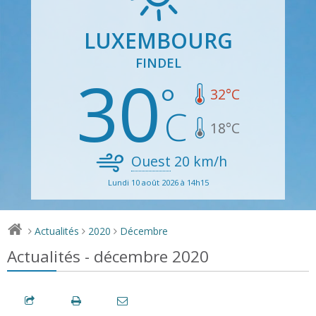
LUXEMBOURG
FINDEL
30
32
°C
18
°C
Ouest
20
km/h
Lundi 10 août 2026 à 14h15
Actualités
2020
Décembre
>
>
>
Actualités - décembre 2020