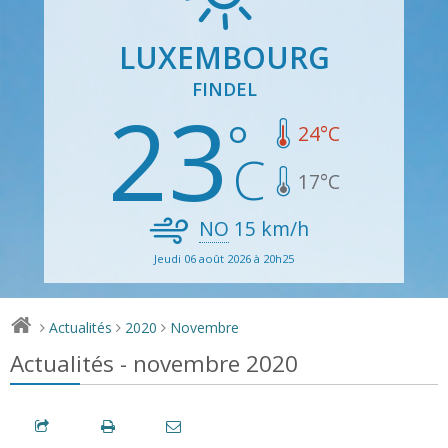
LUXEMBOURG
FINDEL
23
24
°C
17
°C
NO
15
km/h
Jeudi 06 août 2026 à 20h25
Actualités
2020
Novembre
>
>
>
Actualités - novembre 2020