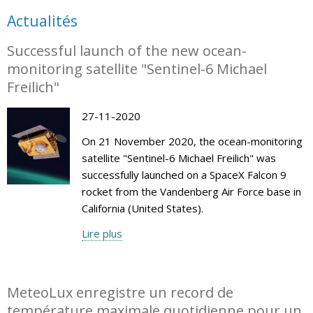
Actualités
Successful launch of the new ocean-
monitoring satellite "Sentinel-6 Michael
Freilich"
27-11-2020
On 21 November 2020, the ocean-monitoring
satellite "Sentinel-6 Michael Freilich" was
successfully launched on a SpaceX Falcon 9
rocket from the Vandenberg Air Force base in
California (United States).
Lire plus
MeteoLux enregistre un record de
température maximale quotidienne pour un