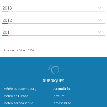
2013
2012
2011
Mis à jour le 16 juin 2020
RUBRIQUES
Météo au Luxembourg
Actualités
Météo en Europe
Acteurs
Météo aéronautique
Accessibilité