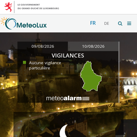
FR
DE
09/08/2026
10/08/2026
VIGILANCES
Aucune vigilance
particulière