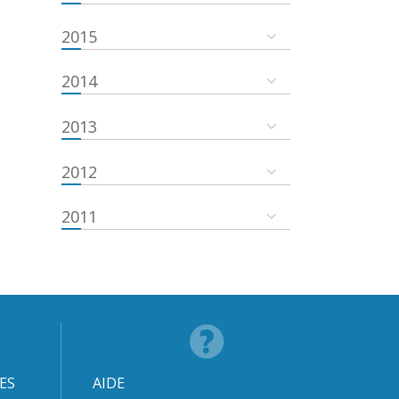
2015
2014
2013
2012
2011
ES
AIDE