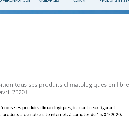
O AÉRONAUTIQUE
VIGILANCES
CLIMAT
PRODUITS ET SE
tion tous ses produits climatologiques en libre
vril 2020 !
à tous ses produits climatologiques, incluant ceux figurant
s produits » de notre site internet, à compter du 15/04/2020.