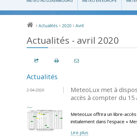
MÉTÉO AU LUXEMBOURG
MÉTÉO EN EUROPE
MÉTÉ
Actualités
2020
Avril
>
>
>
Actualités - avril 2020
Actualités
MeteoLux met à disposi
2-04-2020
accès à compter du 15 a
MeteoLux offrira un libre-accès 
initialement dans l’espace « Me
Lire plus