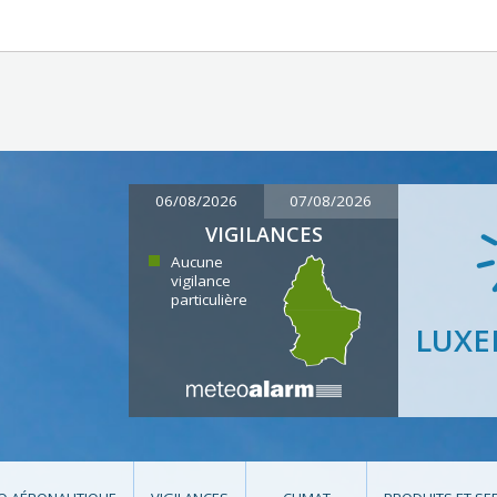
06/08/2026
07/08/2026
VIGILANCES
Aucune
vigilance
particulière
LUX