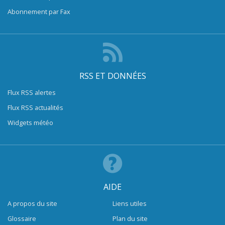
Abonnement par Fax
RSS ET DONNÉES
Flux RSS alertes
Flux RSS actualités
Widgets météo
AIDE
A propos du site
Liens utiles
Glossaire
Plan du site