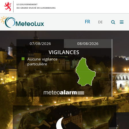
FR
DE
07/08/2026
08/08/2026
VIGILANCES
Aucune vigilance
particulière