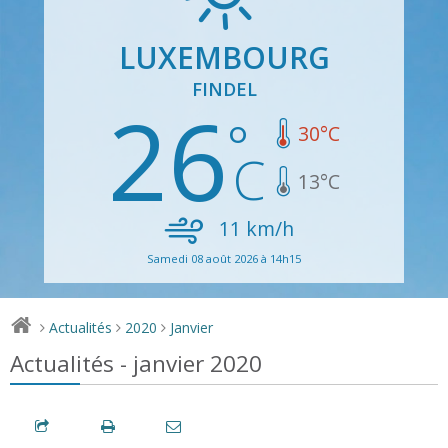
LUXEMBOURG
FINDEL
26
30
°C
13
°C
11
km/h
Samedi 08 août 2026 à 14h15
Actualités
2020
Janvier
>
>
>
Actualités - janvier 2020