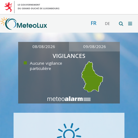
FR
DE
08/08/2026
09/08/2026
VIGILANCES
Aucune vigilance
particulière