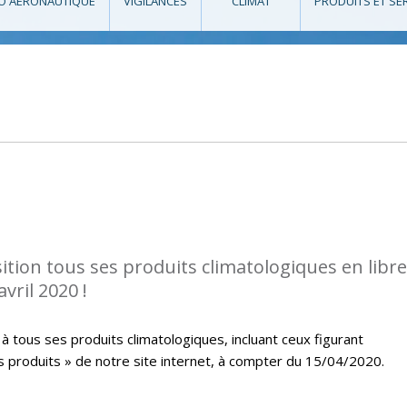
O AÉRONAUTIQUE
VIGILANCES
CLIMAT
PRODUITS ET SE
tion tous ses produits climatologiques en libre
vril 2020 !
à tous ses produits climatologiques, incluant ceux figurant
s produits » de notre site internet, à compter du 15/04/2020.