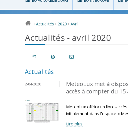
MÉTÉO AU LUXEMBOURG
MÉTÉO EN EUROPE
MÉTÉ
Actualités
2020
Avril
>
>
>
Actualités - avril 2020
Actualités
MeteoLux met à disposi
2-04-2020
accès à compter du 15 a
MeteoLux offrira un libre-accès 
initialement dans l’espace « Me
Lire plus