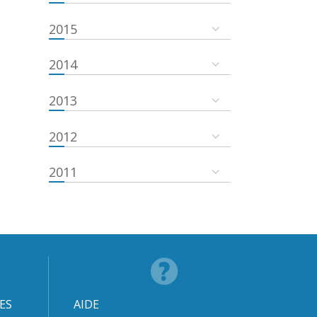
2015
2014
2013
2012
2011
ES
AIDE