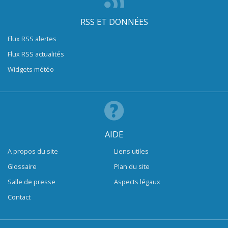
RSS ET DONNÉES
Flux RSS alertes
Flux RSS actualités
Widgets météo
AIDE
A propos du site
Liens utiles
Glossaire
Plan du site
Salle de presse
Aspects légaux
Contact