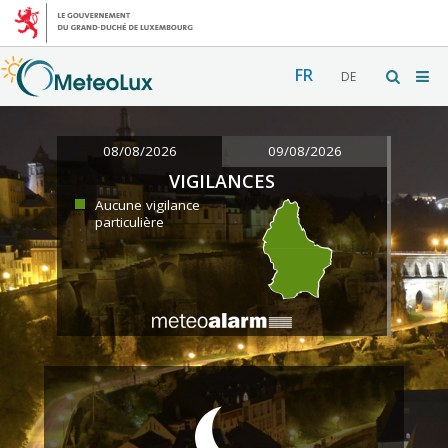
FR
DE
08/08/2026
09/08/2026
VIGILANCES
Aucune vigilance
particulière