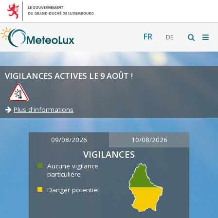
FR
DE
VIGILANCES ACTIVES LE 9 AOÛT !
Plus d'informations
09/08/2026
10/08/2026
VIGILANCES
Aucune vigilance
particulière
Danger potentiel