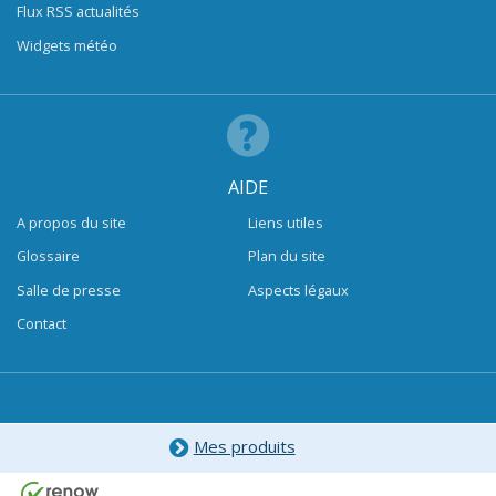
Flux RSS actualités
Widgets météo
AIDE
A propos du site
Liens utiles
Glossaire
Plan du site
Salle de presse
Aspects légaux
Contact
Mes produits