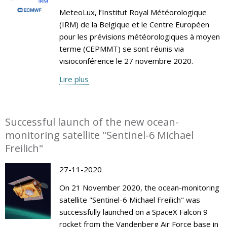
MeteoLux, l’Institut Royal Météorologique
(IRM) de la Belgique et le Centre Européen
pour les prévisions météorologiques à moyen
terme (CEPMMT) se sont réunis via
visioconférence le 27 novembre 2020.
Lire plus
Successful launch of the new ocean-
monitoring satellite "Sentinel-6 Michael
Freilich"
27-11-2020
On 21 November 2020, the ocean-monitoring
satellite "Sentinel-6 Michael Freilich" was
successfully launched on a SpaceX Falcon 9
rocket from the Vandenberg Air Force base in