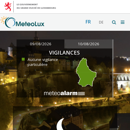
FR
DE
09/08/2026
10/08/2026
VIGILANCES
Aucune vigilance
particulière