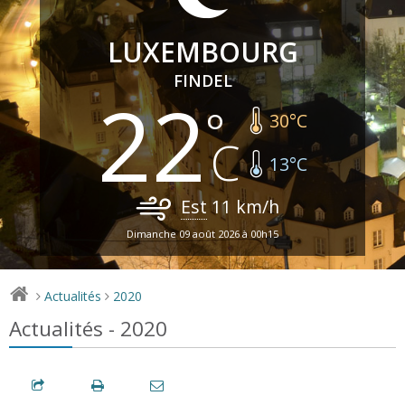
LUXEMBOURG
FINDEL
22
30
°C
13
°C
Est
11
km/h
Dimanche 09 août 2026 à 00h15
Actualités
2020
>
>
Actualités - 2020