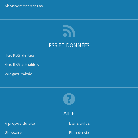
Abonnement par Fax
RSS ET DONNÉES
Flux RSS alertes
Flux RSS actualités
Widgets météo
AIDE
A propos du site
Liens utiles
Glossaire
Plan du site