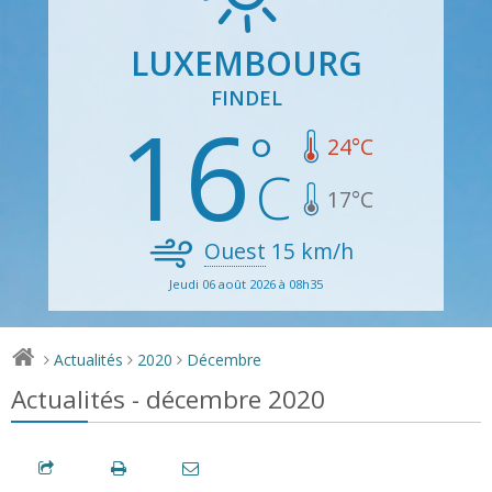
LUXEMBOURG
FINDEL
16
24
°C
17
°C
Ouest
15
km/h
Jeudi 06 août 2026 à 08h35
Actualités
2020
Décembre
>
>
>
Actualités - décembre 2020