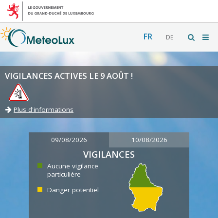
FR
DE
VIGILANCES ACTIVES LE 9 AOÛT !
Plus d'informations
09/08/2026
10/08/2026
VIGILANCES
Aucune vigilance
particulière
Danger potentiel