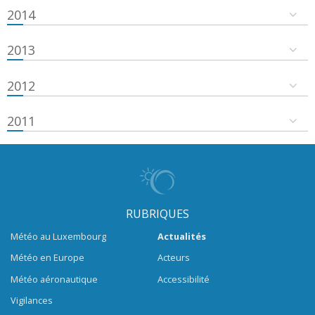
2014
2013
2012
2011
RUBRIQUES
Météo au Luxembourg
Actualités
Météo en Europe
Acteurs
Météo aéronautique
Accessibilité
Vigilances