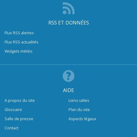
RSS ET DONNÉES
Flux RSS alertes
Flux RSS actualités
Widgets météo
AIDE
A propos du site
Liens utiles
Glossaire
Plan du site
Salle de presse
Aspects légaux
Contact