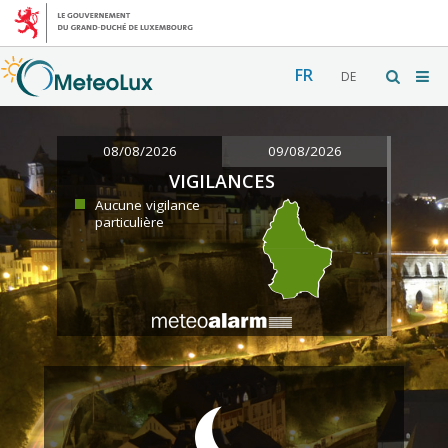
FR
DE
08/08/2026
09/08/2026
VIGILANCES
Aucune vigilance
particulière