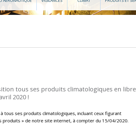
O AÉRONAUTIQUE
VIGILANCES
CLIMAT
PRODUITS ET SE
tion tous ses produits climatologiques en libre
vril 2020 !
à tous ses produits climatologiques, incluant ceux figurant
s produits » de notre site internet, à compter du 15/04/2020.