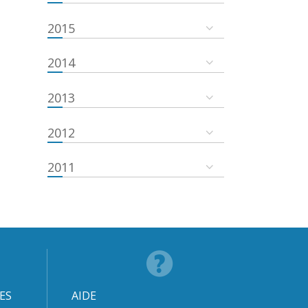
2015
2014
2013
2012
2011
ES
AIDE