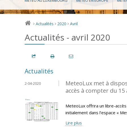
MÉTÉO AU LUXEMBOURG
MÉTÉO EN EUROPE
MÉTÉ
Actualités
2020
Avril
>
>
>
Actualités - avril 2020
Actualités
MeteoLux met à disposi
2-04-2020
accès à compter du 15 a
MeteoLux offrira un libre-accès 
initialement dans l’espace « Me
Lire plus