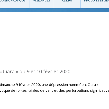
O AÉRONAUTIQUE
VIGILANCES
CLIMAT
PRODUITS ET SE
 Ciara » du 9 et 10 février 2020
 dimanche 9 février 2020, une dépression nommée « Ciara »
voqué de fortes rafales de vent et des perturbations significativ