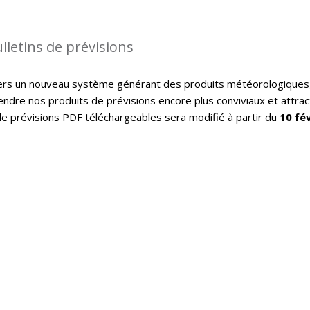
letins de prévisions
 vers un nouveau système générant des produits météorologiques
endre nos produits de prévisions encore plus conviviaux et attract
s de prévisions PDF téléchargeables sera modifié à partir du
10 fé