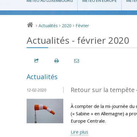
MÉTÉO AU LUXEMBOURG
MÉTÉO EN EUROPE
MÉTÉ
Actualités
2020
Février
>
>
>
Actualités - février 2020
Actualités
Retour sur la tempête «
12-02-2020
À compter de la mi-journée du
(« Sabine » en Allemagne) a pro
Europe Centrale.
Lire plus