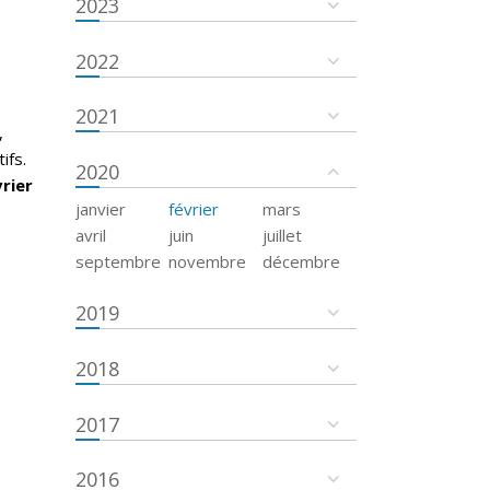
2023
2022
2021
,
ifs.
2020
vrier
janvier
février
mars
avril
juin
juillet
septembre
novembre
décembre
2019
2018
2017
2016