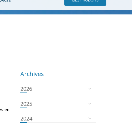
RVICES
Archives
2026
2025
es en
2024