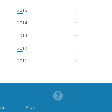
2015
2014
2013
2012
2011
ES
AIDE