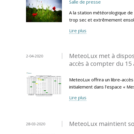
Salle de presse
A la station météorologique de
trop sec et extrêmement ensole
Lire plus
MeteoLux met à disposi
2-04-2020
accès à compter du 15 a
MeteoLux offrira un libre-accès 
initialement dans l’espace « Me
Lire plus
MeteoLux maintient son
28-03-2020