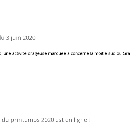
u 3 juin 2020
20, une activité orageuse marquée a concerné la moitié sud du Gr
 du printemps 2020 est en ligne !