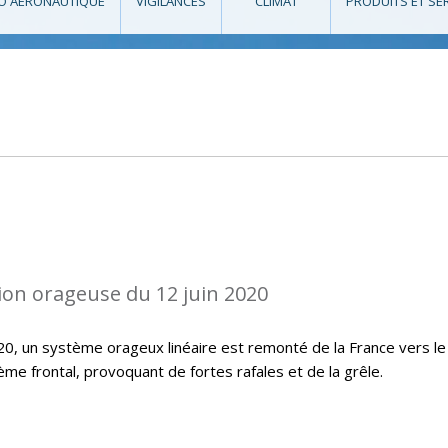
O AÉRONAUTIQUE
VIGILANCES
CLIMAT
PRODUITS ET SE
ion orageuse du 12 juin 2020
20, un système orageux linéaire est remonté de la France vers le
me frontal, provoquant de fortes rafales et de la grêle.