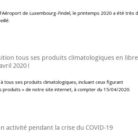
 l’Aéroport de Luxembourg-Findel, le printemps 2020 a été très 
illé.
tion tous ses produits climatologiques en libre
vril 2020 !
à tous ses produits climatologiques, incluant ceux figurant
s produits » de notre site internet, à compter du 15/04/2020.
 activité pendant la crise du COVID-19