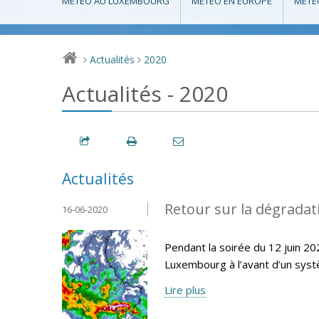
MÉTÉO AU LUXEMBOURG
MÉTÉO EN EUROPE
MÉTÉ
Actualités
2020
>
>
Actualités - 2020
Actualités
Retour sur la dégradat
16-06-2020
Pendant la soirée du 12 juin 20
Luxembourg à l’avant d’un systè
Lire plus