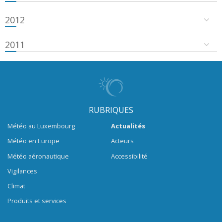
2012
2011
RUBRIQUES
Météo au Luxembourg
Actualités
Météo en Europe
Acteurs
Météo aéronautique
Accessibilité
Vigilances
Climat
Produits et services