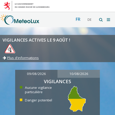
FR
DE
VIGILANCES ACTIVES LE 9 AOÛT !
Plus d'informations
09/08/2026
10/08/2026
VIGILANCES
Aucune vigilance
particulière
Danger potentiel