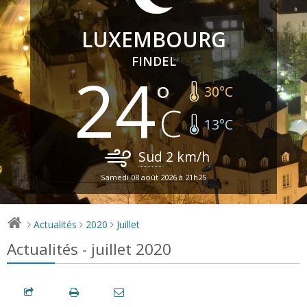
LUXEMBOURG
FINDEL
24
30
°C
13
°C
Sud
2
km/h
Samedi 08 août 2026 à 21h25
Actualités
2020
Juillet
>
>
>
Actualités - juillet 2020