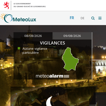
FR
DE
08/08/2026
09/08/2026
VIGILANCES
Aucune vigilance
particulière