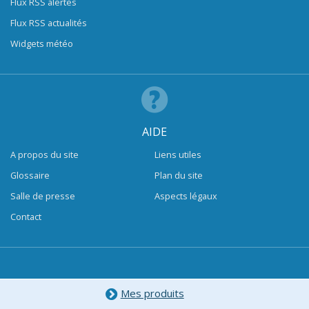
Flux RSS alertes
Flux RSS actualités
Widgets météo
AIDE
A propos du site
Liens utiles
Glossaire
Plan du site
Salle de presse
Aspects légaux
Contact
Mes produits