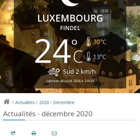
LUXEMBOURG
FINDEL
24
30
°C
13
°C
Sud
2
km/h
Samedi 08 août 2026 à 21h25
Actualités
2020
Décembre
>
>
>
Actualités - décembre 2020