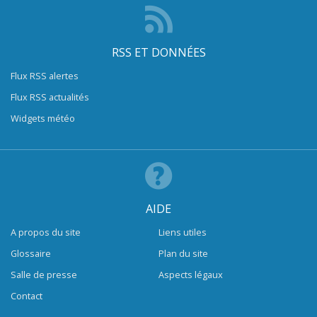
RSS ET DONNÉES
Flux RSS alertes
Flux RSS actualités
Widgets météo
AIDE
A propos du site
Liens utiles
Glossaire
Plan du site
Salle de presse
Aspects légaux
Contact