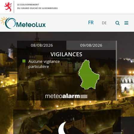
FR
DE
08/08/2026
09/08/2026
VIGILANCES
Aucune vigilance
particulière