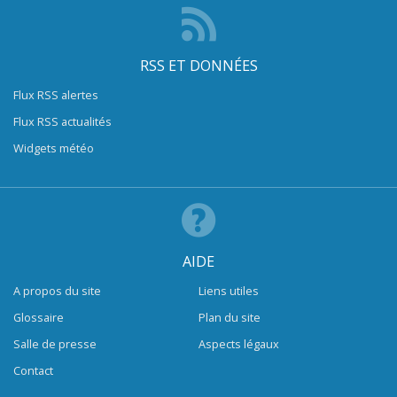
RSS ET DONNÉES
Flux RSS alertes
Flux RSS actualités
Widgets météo
AIDE
A propos du site
Liens utiles
Glossaire
Plan du site
Salle de presse
Aspects légaux
Contact