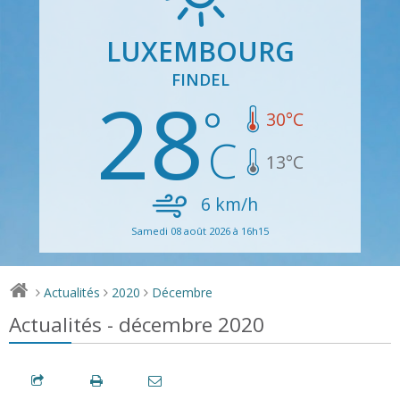
LUXEMBOURG
FINDEL
28
30
°C
13
°C
6
km/h
Samedi 08 août 2026 à 16h15
Actualités
2020
Décembre
>
>
>
Actualités - décembre 2020