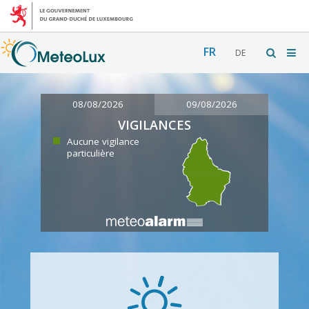
FR
DE
08/08/2026
09/08/2026
VIGILANCES
Aucune vigilance
particulière