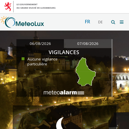
FR
DE
06/08/2026
07/08/2026
VIGILANCES
Aucune vigilance
particulière