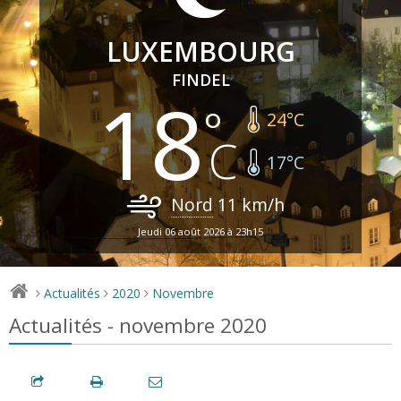
LUXEMBOURG
FINDEL
18
24
°C
17
°C
Nord
11
km/h
Jeudi 06 août 2026 à 23h15
Actualités
2020
Novembre
>
>
>
Actualités - novembre 2020