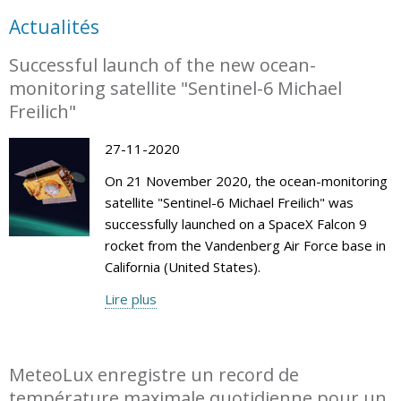
Actualités
Successful launch of the new ocean-
monitoring satellite "Sentinel-6 Michael
Freilich"
27-11-2020
On 21 November 2020, the ocean-monitoring
satellite "Sentinel-6 Michael Freilich" was
successfully launched on a SpaceX Falcon 9
rocket from the Vandenberg Air Force base in
California (United States).
Lire plus
MeteoLux enregistre un record de
température maximale quotidienne pour un