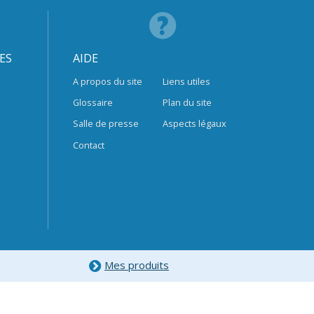
ES
AIDE
A propos du site
Liens utiles
Glossaire
Plan du site
Salle de presse
Aspects légaux
Contact
Mes produits