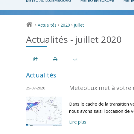
MÉTÉO AU LUXEMBOURG
MÉTÉO EN EUROPE
MÉTÉ
Actualités
2020
Juillet
>
>
>
Actualités - juillet 2020
Actualités
MeteoLux met à votre d
25-07-2020
Dans le cadre de la transition
nous avons saisi l’occasion de 
Lire plus