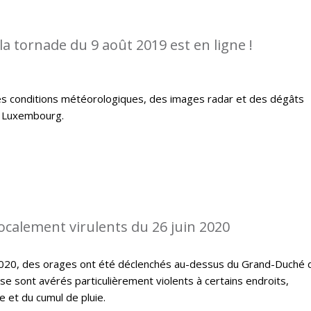
la tornade du 9 août 2019 est en ligne !
es conditions météorologiques, des images radar et des dégâts
u Luxembourg.
localement virulents du 26 juin 2020
 2020, des orages ont été déclenchés au-dessus du Grand-Duché 
 sont avérés particulièrement violents à certains endroits,
 et du cumul de pluie.