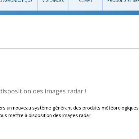
O AÉRONAUTIQUE
VIGILANCES
CLIMAT
PRODUITS ET SE
isposition des images radar !
 vers un nouveau système générant des produits météorologiques
vous mettre à disposition des images radar.