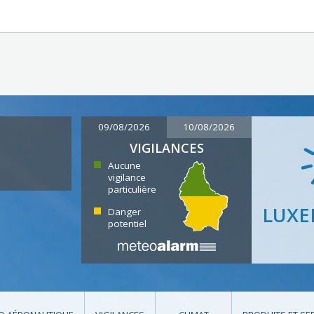
09/08/2026
10/08/2026
VIGILANCES
Aucune
vigilance
particulière
LUX
Danger
potentiel