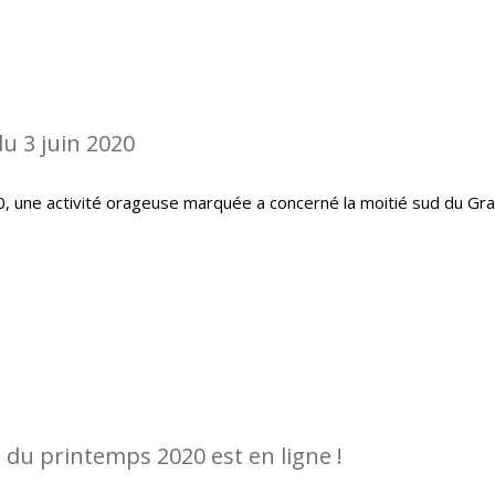
u 3 juin 2020
20, une activité orageuse marquée a concerné la moitié sud du Gr
 du printemps 2020 est en ligne !