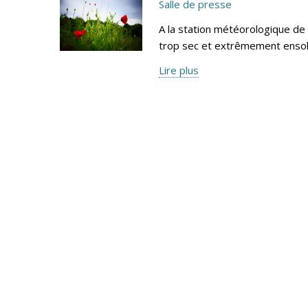
Salle de presse
A la station météorologique de
trop sec et extrêmement ensole
Lire plus