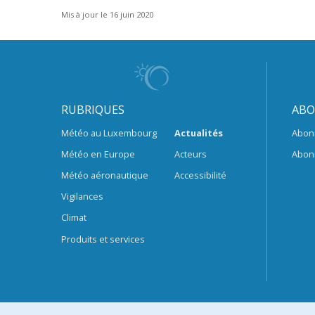
Mis à jour le 16 juin 2020
RUBRIQUES
ABO
Météo au Luxembourg
Actualités
Abon
Météo en Europe
Acteurs
Abon
Météo aéronautique
Accessibilité
Vigilances
Climat
Produits et services