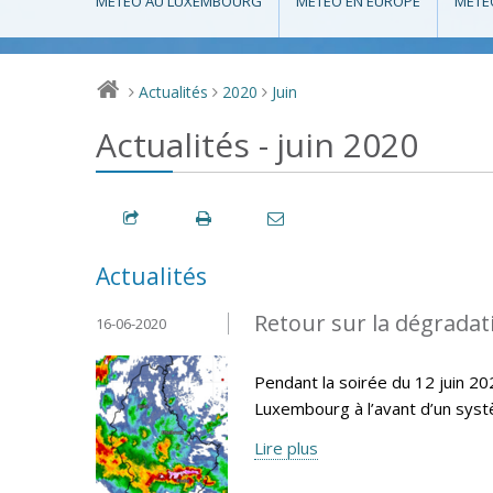
MÉTÉO AU LUXEMBOURG
MÉTÉO EN EUROPE
MÉTÉ
Actualités
2020
Juin
>
>
>
Actualités - juin 2020
Actualités
Retour sur la dégradat
16-06-2020
Pendant la soirée du 12 juin 20
Luxembourg à l’avant d’un systè
Lire plus