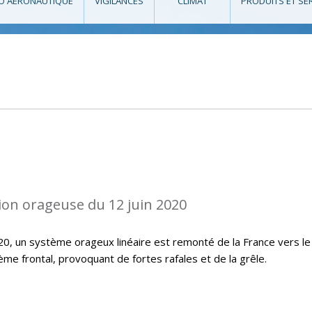
O AÉRONAUTIQUE
VIGILANCES
CLIMAT
PRODUITS ET SE
ion orageuse du 12 juin 2020
20, un système orageux linéaire est remonté de la France vers le
me frontal, provoquant de fortes rafales et de la grêle.