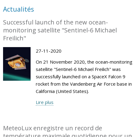
Actualités
Successful launch of the new ocean-
monitoring satellite "Sentinel-6 Michael
Freilich"
27-11-2020
On 21 November 2020, the ocean-monitoring
satellite "Sentinel-6 Michael Freilich" was
successfully launched on a SpaceX Falcon 9
rocket from the Vandenberg Air Force base in
California (United States).
Lire plus
MeteoLux enregistre un record de
température maximale quotidienne pour un