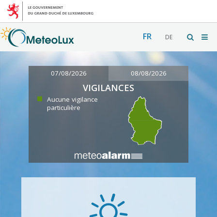
FR
DE
07/08/2026
08/08/2026
VIGILANCES
Aucune vigilance
particulière