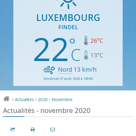
LUXEMBOURG
FINDEL
22
26
°C
13
°C
Nord
13
km/h
Vendredi 07 août 2026 à 14h45
Actualités
2020
Novembre
>
>
>
Actualités - novembre 2020