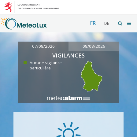
FR
DE
07/08/2026
08/08/2026
VIGILANCES
Aucune vigilance
particulière