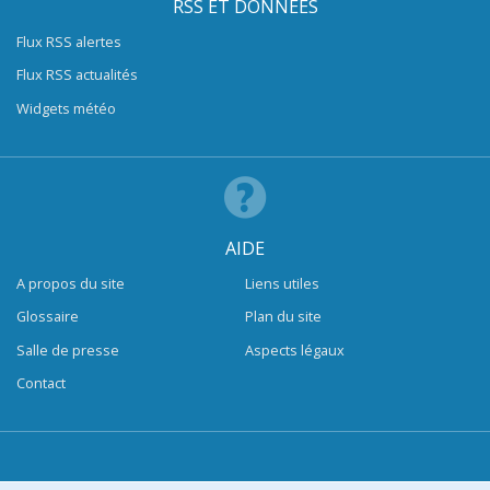
RSS ET DONNÉES
Flux RSS alertes
Flux RSS actualités
Widgets météo
AIDE
A propos du site
Liens utiles
Glossaire
Plan du site
Salle de presse
Aspects légaux
Contact