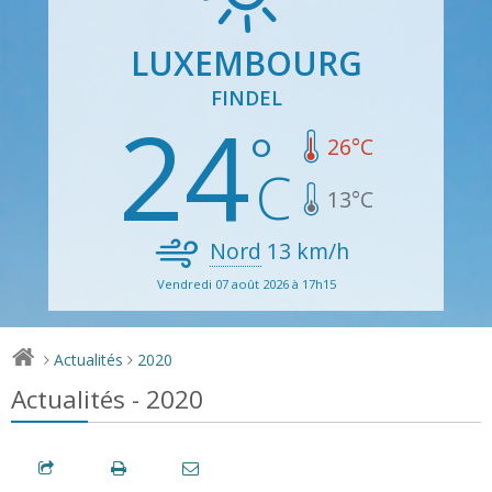
LUXEMBOURG
FINDEL
24
26
°C
13
°C
Nord
13
km/h
Vendredi 07 août 2026 à 17h15
Actualités
2020
>
>
Actualités - 2020