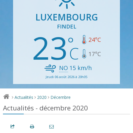
LUXEMBOURG
FINDEL
23
24
°C
17
°C
NO
15
km/h
Jeudi 06 août 2026 à 20h05
Actualités
2020
Décembre
>
>
>
Actualités - décembre 2020