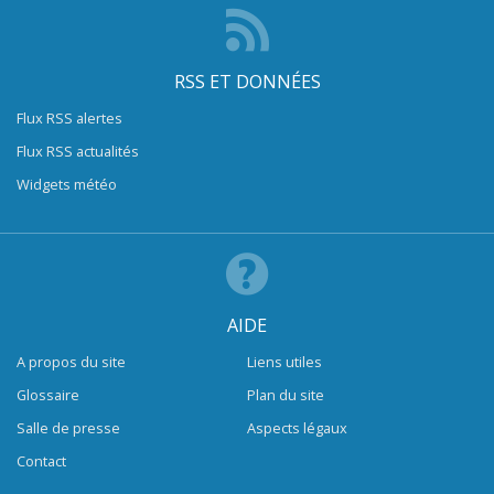
RSS ET DONNÉES
Flux RSS alertes
Flux RSS actualités
Widgets météo
AIDE
A propos du site
Liens utiles
Glossaire
Plan du site
Salle de presse
Aspects légaux
Contact