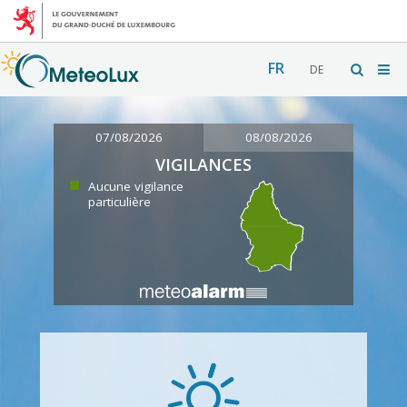
FR
DE
07/08/2026
08/08/2026
VIGILANCES
Aucune vigilance
particulière