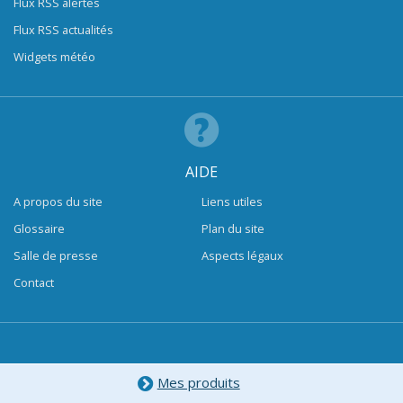
Flux RSS alertes
Flux RSS actualités
Widgets météo
AIDE
A propos du site
Liens utiles
Glossaire
Plan du site
Salle de presse
Aspects légaux
Contact
Mes produits