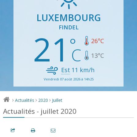
LUXEMBOURG
FINDEL
21
26
°C
13
°C
Est
11
km/h
Vendredi 07 août 2026 à 14h25
Actualités
2020
Juillet
>
>
>
Actualités - juillet 2020