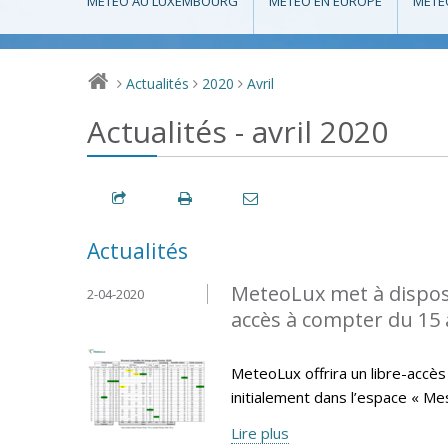
MÉTÉO AU LUXEMBOURG
MÉTÉO EN EUROPE
MÉTÉ
Actualités
2020
Avril
>
>
>
Actualités - avril 2020
Actualités
MeteoLux met à disposi
2-04-2020
accès à compter du 15 a
MeteoLux offrira un libre-accès 
initialement dans l’espace « Me
Lire plus