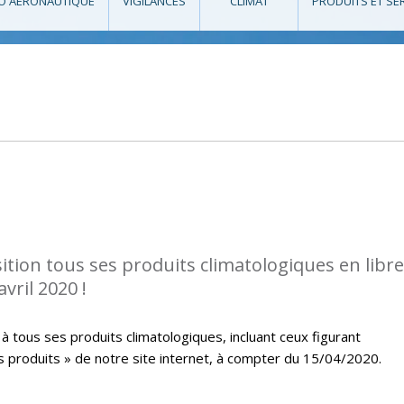
O AÉRONAUTIQUE
VIGILANCES
CLIMAT
PRODUITS ET SE
tion tous ses produits climatologiques en libre
vril 2020 !
à tous ses produits climatologiques, incluant ceux figurant
s produits » de notre site internet, à compter du 15/04/2020.