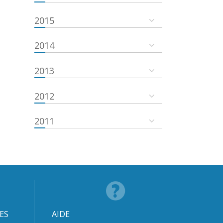
2015
2014
2013
2012
2011
ES
AIDE