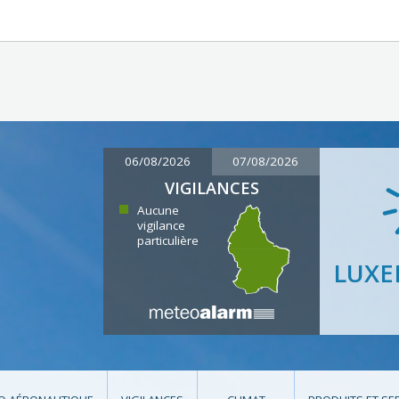
06/08/2026
07/08/2026
VIGILANCES
Aucune
vigilance
particulière
LUX