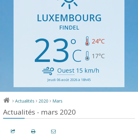
LUXEMBOURG
FINDEL
23
24
°C
17
°C
Ouest
15
km/h
Jeudi 06 août 2026 à 18h45
Actualités
2020
Mars
>
>
>
Actualités - mars 2020