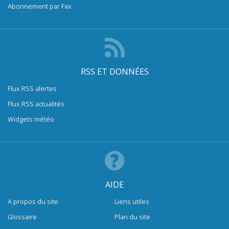
Abonnement par Fax
RSS ET DONNÉES
Flux RSS alertes
Flux RSS actualités
Widgets météo
AIDE
A propos du site
Liens utiles
Glossaire
Plan du site