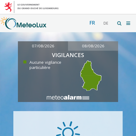
FR
DE
07/08/2026
08/08/2026
VIGILANCES
Aucune vigilance
particulière