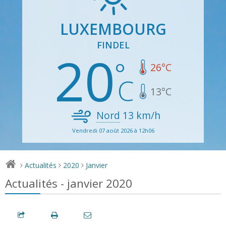
LUXEMBOURG
FINDEL
20
26
°C
13
°C
Nord
13
km/h
Vendredi 07 août 2026 à 12h06
Actualités
2020
Janvier
>
>
>
Actualités - janvier 2020