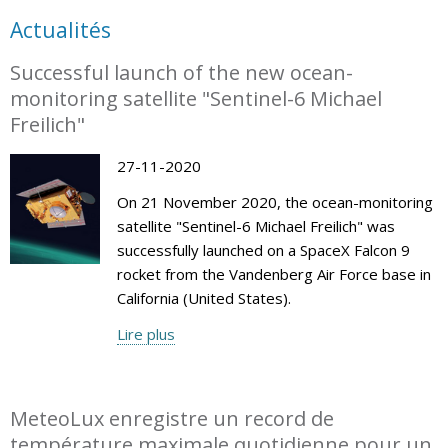
Actualités
Successful launch of the new ocean-
monitoring satellite "Sentinel-6 Michael
Freilich"
27-11-2020
On 21 November 2020, the ocean-monitoring
satellite "Sentinel-6 Michael Freilich" was
successfully launched on a SpaceX Falcon 9
rocket from the Vandenberg Air Force base in
California (United States).
Lire plus
MeteoLux enregistre un record de
température maximale quotidienne pour un