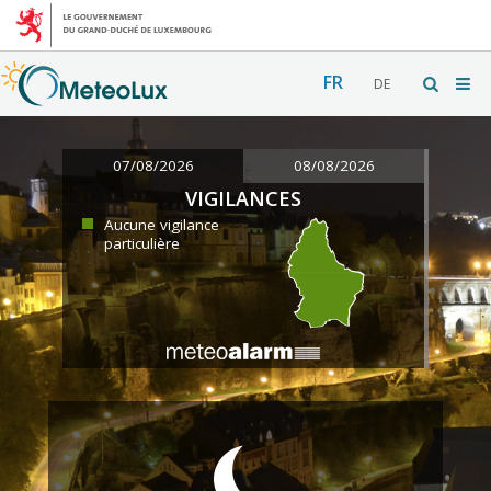
FR
DE
07/08/2026
08/08/2026
VIGILANCES
Aucune vigilance
particulière