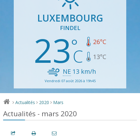
LUXEMBOURG
FINDEL
23
26
°C
13
°C
NE
13
km/h
Vendredi 07 août 2026 à 19h45
Actualités
2020
Mars
>
>
>
Actualités - mars 2020