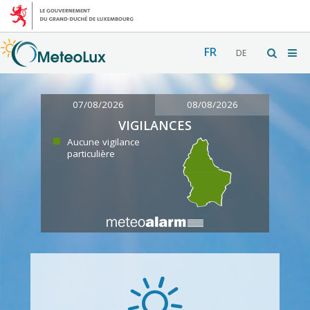
FR
DE
07/08/2026
08/08/2026
VIGILANCES
Aucune vigilance
particulière