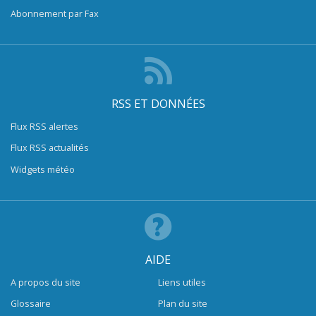
Abonnement par Fax
RSS ET DONNÉES
Flux RSS alertes
Flux RSS actualités
Widgets météo
AIDE
A propos du site
Liens utiles
Glossaire
Plan du site