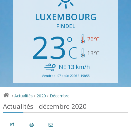
LUXEMBOURG
FINDEL
23
26
°C
13
°C
NE
13
km/h
Vendredi 07 août 2026 à 19h55
Actualités
2020
Décembre
>
>
>
Actualités - décembre 2020