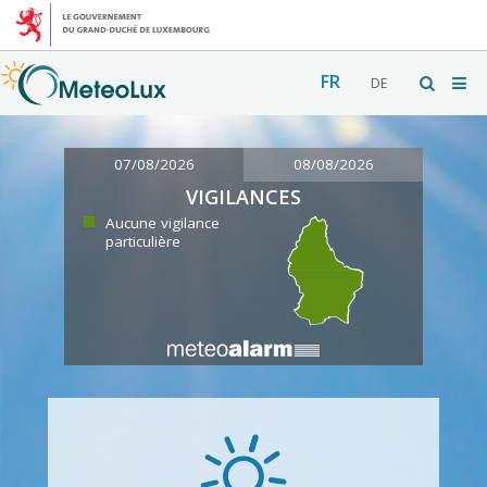
FR
DE
07/08/2026
08/08/2026
VIGILANCES
Aucune vigilance
particulière