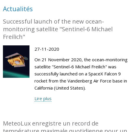
Actualités
Successful launch of the new ocean-
monitoring satellite "Sentinel-6 Michael
Freilich"
27-11-2020
On 21 November 2020, the ocean-monitoring
satellite "Sentinel-6 Michael Freilich" was
successfully launched on a SpaceX Falcon 9
rocket from the Vandenberg Air Force base in
California (United States).
Lire plus
MeteoLux enregistre un record de
température maximale quotidienne pour un