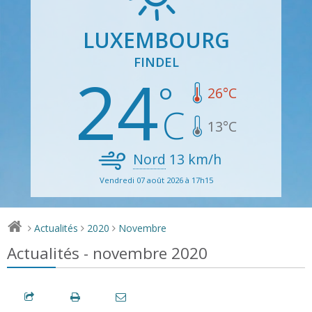
LUXEMBOURG
FINDEL
24
26
°C
13
°C
Nord
13
km/h
Vendredi 07 août 2026 à 17h15
Actualités
2020
Novembre
>
>
>
Actualités - novembre 2020