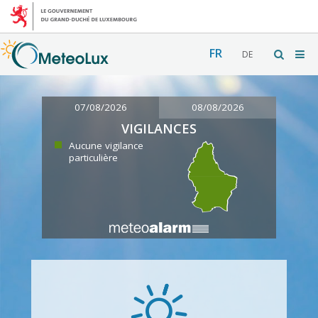
FR
DE
07/08/2026
08/08/2026
VIGILANCES
Aucune vigilance
particulière