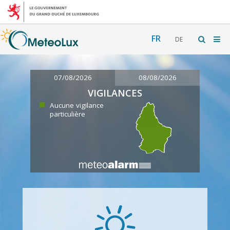
FR
DE
07/08/2026
08/08/2026
VIGILANCES
Aucune vigilance
particulière