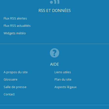
RSS ET DONNÉES
Flux RSS alertes
Flux RSS actualités
Widgets météo
AIDE
A propos du site
Liens utiles
Glossaire
Plan du site
Salle de presse
Aspects légaux
Contact