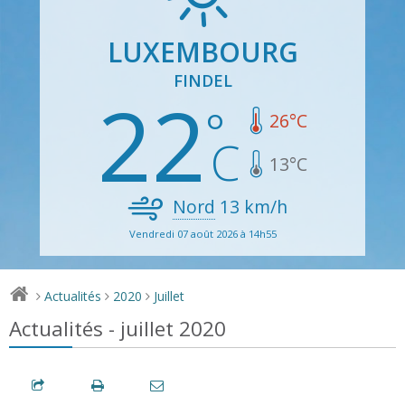
LUXEMBOURG
FINDEL
22
26
°C
13
°C
Nord
13
km/h
Vendredi 07 août 2026 à 14h55
Actualités
2020
Juillet
>
>
>
Actualités - juillet 2020