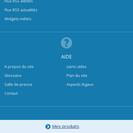
Flux RSS alertes
Flux RSS actualités
Widgets météo
AIDE
A propos du site
Liens utiles
Glossaire
Plan du site
Salle de presse
Aspects légaux
Contact
Mes produits