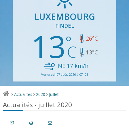
LUXEMBOURG
FINDEL
13
26
°C
13
°C
NE
17
km/h
Vendredi 07 août 2026 à 07h05
Actualités
2020
Juillet
>
>
>
Actualités - juillet 2020