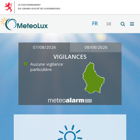
FR
DE
07/08/2026
08/08/2026
VIGILANCES
Aucune vigilance
particulière